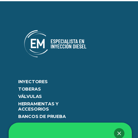
INYECTORES
TOBERAS
VÁLVULAS
HERRAMIENTAS Y
ACCESORIOS
BANCOS DE PRUEBA
977 718 305
944 987 348