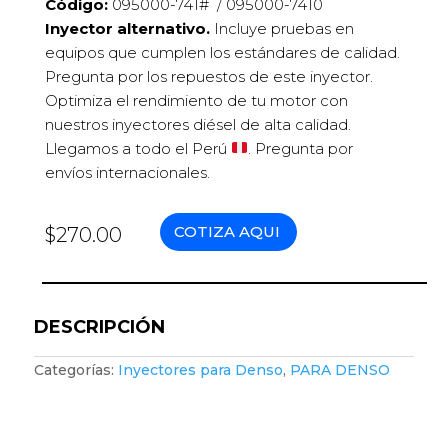
Código:
095000-741#
/ 095000-7410
Inyector alternativo.
Incluye pruebas en
equipos que cumplen los estándares de calidad.
Pregunta por los repuestos de este inyector.
Optimiza el rendimiento de tu motor con
nuestros inyectores diésel de alta calidad.
Llegamos a todo el Perú
. Pregunta por
envíos internacionales.
COTIZA AQUI
$
270.00
DESCRIPCIÓN
Categorías:
Inyectores para Denso
,
PARA DENSO