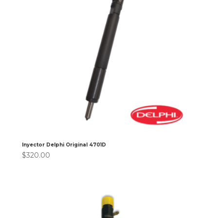
Inyector Delphi Original 4701D
$
320.00