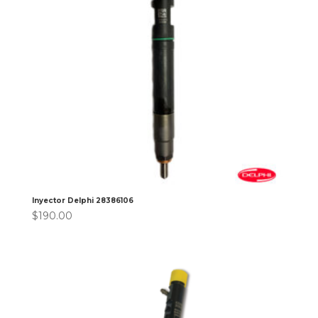
Inyector Delphi 28386106
$
190.00