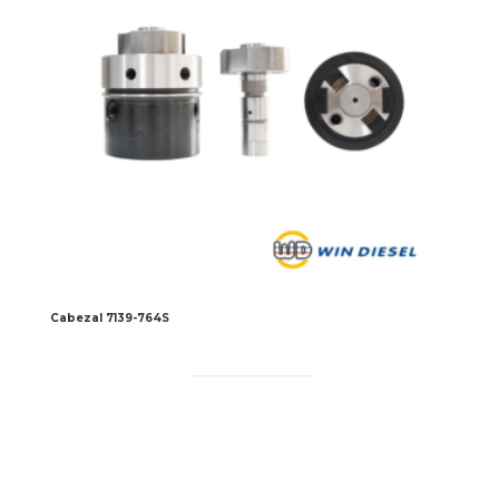
Cabezal 7139-764S