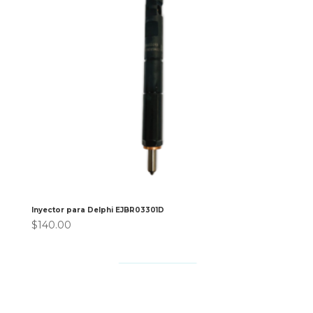
Inyector para Delphi EJBR03301D
$
140.00